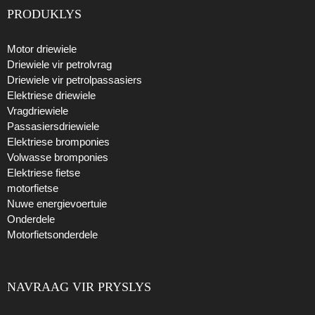
PRODUKLYS
Motor driewiele
Driewiele vir petrolvrag
Driewiele vir petrolpassasiers
Elektriese driewiele
Vragdriewiele
Passasiersdriewiele
Elektriese bromponies
Volwasse bromponies
Elektriese fietse
motorfietse
Nuwe energievoertuie
Onderdele
Motorfietsonderdele
NAVRAAG VIR PRYSLYS