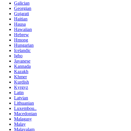
Galician
Georgian
Gujarati
Haitian
Hausa
Hawaiian
Hebrew
Hmong
Hungarian
Icelandic
Igbo
Javanese
Kannada
Kazakh
Khmer
Kurdish
Kyrgyz
Latin
Latvian
Lithuanian
Luxembou..
Macedonian
Malagasy
Malay
Malayalam