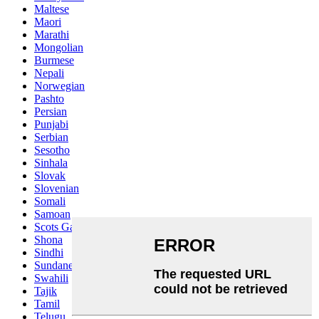
Maltese
Maori
Marathi
Mongolian
Burmese
Nepali
Norwegian
Pashto
Persian
Punjabi
Serbian
Sesotho
Sinhala
Slovak
Slovenian
Somali
Samoan
Scots Gaelic
Shona
Sindhi
Sundanese
Swahili
Tajik
Tamil
Telugu