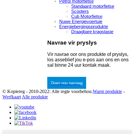
Petrol motorfietse
Standaard motorfietse
Scooters
Cub Motorfietse
Nuwe Energievoertuie
Energiebergingsprodukte
Draagbare kragstasie
Navrae vir pryslys
Vir navrae oor ons produkte of pryslys,
los asseblief jou e-pos aan ons en ons
sal binne 24 uur kontak maak.
Doen nou navraag
© Kopiereg - 2010-2022: Alle regte voorbehou.
Warm produkte
-
Werfkaart
Alle produkte