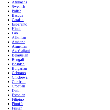
Afrikaans
Swedish
Polish
Basque
Catalan
Esperanto
Hindi
Lao
Albanian
Amharic
Armenian
Azerbaijani
Belarusian
Bengali
Bosnian
Bulgarian
Cebuano
Chichewa
Corsican
Croatian
Dutch
Estonian
Filipino
Finnish
Frisian