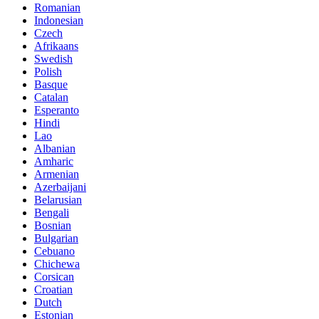
Romanian
Indonesian
Czech
Afrikaans
Swedish
Polish
Basque
Catalan
Esperanto
Hindi
Lao
Albanian
Amharic
Armenian
Azerbaijani
Belarusian
Bengali
Bosnian
Bulgarian
Cebuano
Chichewa
Corsican
Croatian
Dutch
Estonian