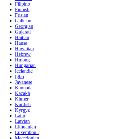
Filipino
Finnish
Frisian
Galician
Georgian
Gujarati
Haitian
Hausa
Hawaiian
Hebrew
Hmong
Hungarian
Icelandic
Igbo
Javanese
Kannada
Kazakh
Khmer
Kurdish
Kyrgyz
Latin
Latvian
Lithuanian
Luxembou..
Macedonian