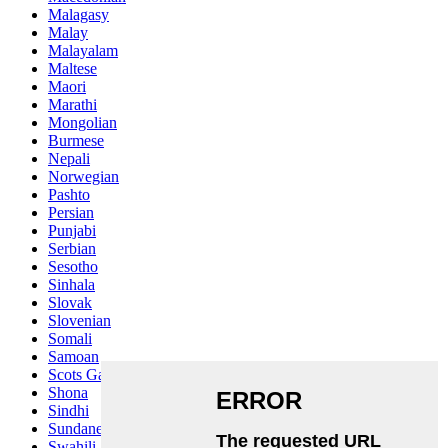
Malagasy
Malay
Malayalam
Maltese
Maori
Marathi
Mongolian
Burmese
Nepali
Norwegian
Pashto
Persian
Punjabi
Serbian
Sesotho
Sinhala
Slovak
Slovenian
Somali
Samoan
Scots Gaelic
Shona
Sindhi
Sundanese
Swahili