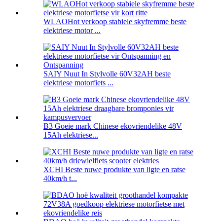
WLAOHot verkoop stabiele skyfremme beste
elektriese motor ...
SAIY Nuut In Stylvolle 60V32AH beste
elektriese motorfiets ...
B3 Goeie mark Chinese ekovriendelike 48V
15Ah elektriese...
XCHI Beste nuwe produkte van ligte en ratse
40km/h t...