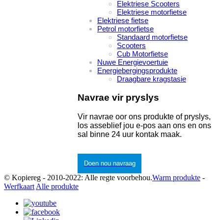
Elektriese Scooters
Elektriese motorfietse
Elektriese fietse
Petrol motorfietse
Standaard motorfietse
Scooters
Cub Motorfietse
Nuwe Energievoertuie
Energiebergingsprodukte
Draagbare kragstasie
Navrae vir pryslys
Vir navrae oor ons produkte of pryslys,
los asseblief jou e-pos aan ons en ons
sal binne 24 uur kontak maak.
Doen nou navraag
© Kopiereg - 2010-2022: Alle regte voorbehou.
Warm produkte
-
Werfkaart
Alle produkte