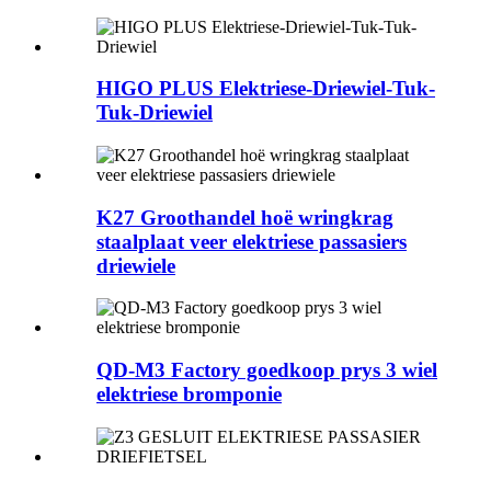
HIGO PLUS Elektriese-Driewiel-Tuk-
Tuk-Driewiel
K27 Groothandel hoë wringkrag
staalplaat veer elektriese passasiers
driewiele
QD-M3 Factory goedkoop prys 3 wiel
elektriese bromponie