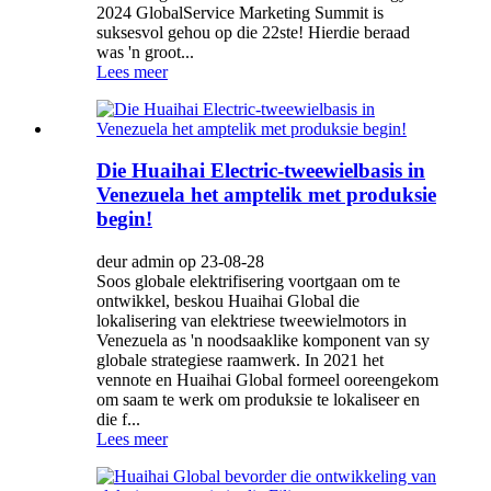
2024 GlobalService Marketing Summit is
suksesvol gehou op die 22ste! Hierdie beraad
was 'n groot...
Lees meer
Die Huaihai Electric-tweewielbasis in
Venezuela het amptelik met produksie
begin!
deur admin op 23-08-28
Soos globale elektrifisering voortgaan om te
ontwikkel, beskou Huaihai Global die
lokalisering van elektriese tweewielmotors in
Venezuela as 'n noodsaaklike komponent van sy
globale strategiese raamwerk. In 2021 het
vennote en Huaihai Global formeel ooreengekom
om saam te werk om produksie te lokaliseer en
die f...
Lees meer