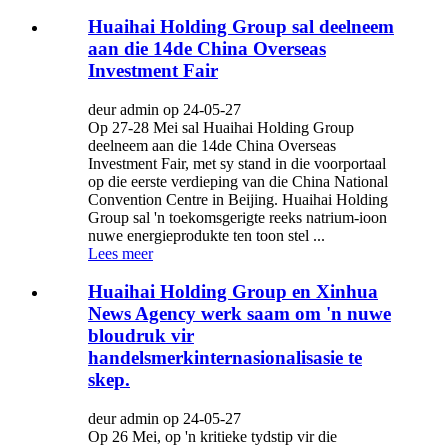
Huaihai Holding Group sal deelneem
aan die 14de China Overseas
Investment Fair
deur admin op 24-05-27
Op 27-28 Mei sal Huaihai Holding Group
deelneem aan die 14de China Overseas
Investment Fair, met sy stand in die voorportaal
op die eerste verdieping van die China National
Convention Centre in Beijing. Huaihai Holding
Group sal 'n toekomsgerigte reeks natrium-ioon
nuwe energieprodukte ten toon stel ...
Lees meer
Huaihai Holding Group en Xinhua
News Agency werk saam om 'n nuwe
bloudruk vir
handelsmerkinternasionalisasie te
skep.
deur admin op 24-05-27
Op 26 Mei, op 'n kritieke tydstip vir die