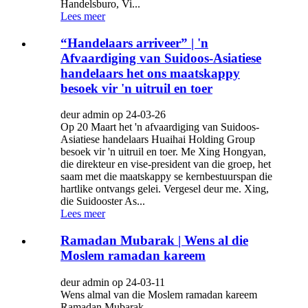
Handelsburo, Vi...
Lees meer
“Handelaars arriveer” | 'n
Afvaardiging van Suidoos-Asiatiese
handelaars het ons maatskappy
besoek vir 'n uitruil en toer
deur admin op 24-03-26
Op 20 Maart het 'n afvaardiging van Suidoos-
Asiatiese handelaars Huaihai Holding Group
besoek vir 'n uitruil en toer. Me Xing Hongyan,
die direkteur en vise-president van die groep, het
saam met die maatskappy se kernbestuurspan die
hartlike ontvangs gelei. Vergesel deur me. Xing,
die Suidooster As...
Lees meer
Ramadan Mubarak | Wens al die
Moslem ramadan kareem
deur admin op 24-03-11
Wens almal van die Moslem ramadan kareem
Ramadan Mubarak