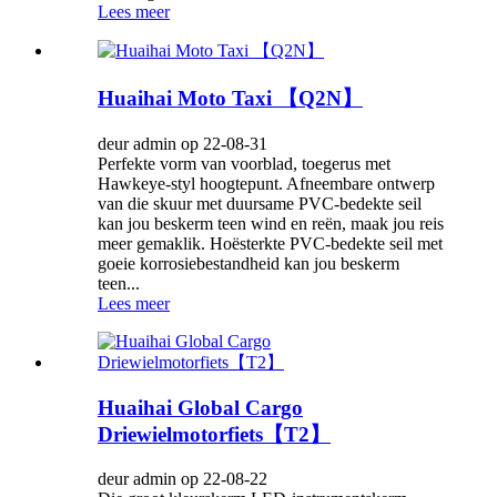
Lees meer
Huaihai Moto Taxi 【Q2N】
deur admin op 22-08-31
Perfekte vorm van voorblad, toegerus met
Hawkeye-styl hoogtepunt. Afneembare ontwerp
van die skuur met duursame PVC-bedekte seil
kan jou beskerm teen wind en reën, maak jou reis
meer gemaklik. Hoësterkte PVC-bedekte seil met
goeie korrosiebestandheid kan jou beskerm
teen...
Lees meer
Huaihai Global Cargo
Driewielmotorfiets【T2】
deur admin op 22-08-22