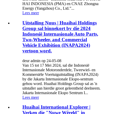
HAI INDONESIA (PMA) en CNAE Zhongna
Energy (Yangzhou) Co., Ltd.”...
Lees meer
Uitstalling Nuus | Huaihai Holdings
Group sal binnekort by die 2024
Indonesië Internasionale Auto Parts,
Two-Wheeler, and Commercial
Vehicle Exhibition (INAPA2024)
vertoon word.
deur admin op 24-05-08
Van 15 tot 17 Mei 2024, sal die Indonesië
Internasionale Motoronderdele, Tweewiel- en
Kommersiële Voertuiguitstalling (INAPA2024)
by die Jakarta Internasionale Ekspo-sentrum
gehou word. Huaihai Holdings Group sal as 'n
uitstaller aan hierdie groot geleentheid deelneem.
Jakarta Internasionale Ekspo Sentrum I...
Lees meer
Huaihai International Explorer |
Verken die "Nuwe Wêreld" in