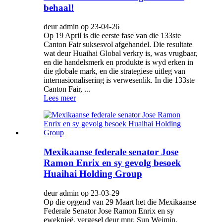
behaal!
deur admin op 23-04-26
Op 19 April is die eerste fase van die 133ste
Canton Fair suksesvol afgehandel. Die resultate
wat deur Huaihai Global verkry is, was vrugbaar,
en die handelsmerk en produkte is wyd erken in
die globale mark, en die strategiese uitleg van
internasionalisering is verwesenlik. In die 133ste
Canton Fair, ...
Lees meer
Mexikaanse federale senator Jose
Ramon Enrix en sy gevolg besoek
Huaihai Holding Group
deur admin op 23-03-29
Op die oggend van 29 Maart het die Mexikaanse
Federale Senator Jose Ramon Enrix en sy
eweknieë, vergesel deur mnr. Sun Weimin,