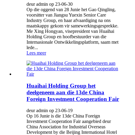
deur admin op 23-06-30
Op die oggend van 28 Junie het Gao Qingling,
voorsitter van Jiangsu Yuexin Senior Care
Industry Group, en haar afvaardiging na ons
maatskappy gekom vir samewerkingsgesprekke.
Me Xing Hongyan, visepresident van Huaihai
Holding Group en hoofbestuurder van die
Internasionale Ontwikkelingsplatform, saam met
lede...
Lees meer
Huaihai Holding Group het
deelgeneem aan die 13de China
Foreign Investment Cooperation Fair
deur admin op 23-06-19
Op 16 Junie is die 13de China Foreign
Investment Cooperation Fair aangebied deur
China Association for Industrial Overseas
Development by die Beijing International Hotel