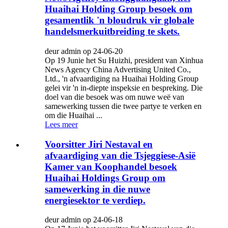
Huaihai Holding Group besoek om
gesamentlik 'n bloudruk vir globale
handelsmerkuitbreiding te skets.
deur admin op 24-06-20
Op 19 Junie het Su Huizhi, president van Xinhua
News Agency China Advertising United Co.,
Ltd., 'n afvaardiging na Huaihai Holding Group
gelei vir 'n in-diepte inspeksie en bespreking. Die
doel van die besoek was om nuwe weë van
samewerking tussen die twee partye te verken en
om die Huaihai ...
Lees meer
Voorsitter Jiri Nestaval en
afvaardiging van die Tsjeggiese-Asië
Kamer van Koophandel besoek
Huaihai Holdings Group om
samewerking in die nuwe
energiesektor te verdiep.
deur admin op 24-06-18