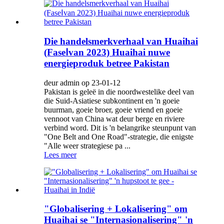
Die handelsmerkverhaal van Huaihai
(FaseⅠvan 2023) Huaihai nuwe
energieproduk betree Pakistan
deur admin op 23-01-12
Pakistan is geleë in die noordwestelike deel van
die Suid-Asiatiese subkontinent en 'n goeie
buurman, goeie broer, goeie vriend en goeie
vennoot van China wat deur berge en riviere
verbind word. Dit is 'n belangrike steunpunt van
"One Belt and One Road"-strategie, die enigste
"Alle weer strategiese pa ...
Lees meer
"Globalisering + Lokalisering" om
Huaihai se "Internasionalisering" 'n