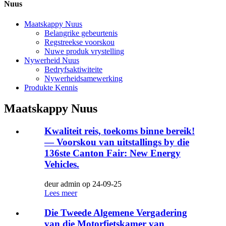
Nuus
Maatskappy Nuus
Belangrike gebeurtenis
Regstreekse voorskou
Nuwe produk vrystelling
Nywerheid Nuus
Bedryfsaktiwiteite
Nywerheidsamewerking
Produkte Kennis
Maatskappy Nuus
Kwaliteit reis, toekoms binne bereik!
— Voorskou van uitstallings by die
136ste Canton Fair: New Energy
Vehicles.
deur admin op 24-09-25
Lees meer
Die Tweede Algemene Vergadering
van die Motorfietskamer van