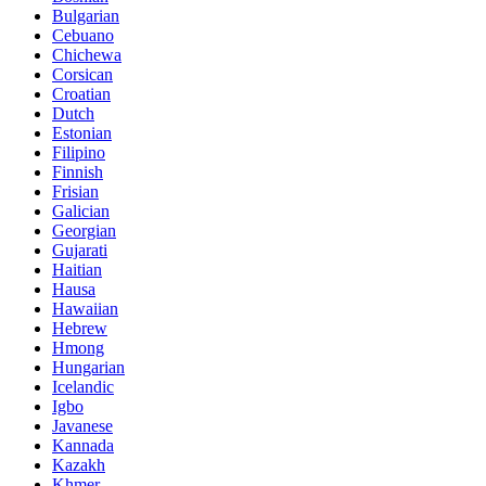
Bulgarian
Cebuano
Chichewa
Corsican
Croatian
Dutch
Estonian
Filipino
Finnish
Frisian
Galician
Georgian
Gujarati
Haitian
Hausa
Hawaiian
Hebrew
Hmong
Hungarian
Icelandic
Igbo
Javanese
Kannada
Kazakh
Khmer