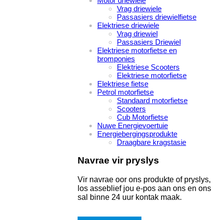
Motor driewiele
Vrag driewiele
Passasiers driewielfietse
Elektriese driewiele
Vrag driewiel
Passasiers Driewiel
Elektriese motorfietse en
bromponies
Elektriese Scooters
Elektriese motorfietse
Elektriese fietse
Petrol motorfietse
Standaard motorfietse
Scooters
Cub Motorfietse
Nuwe Energievoertuie
Energiebergingsprodukte
Draagbare kragstasie
Navrae vir pryslys
Vir navrae oor ons produkte of pryslys,
los asseblief jou e-pos aan ons en ons
sal binne 24 uur kontak maak.