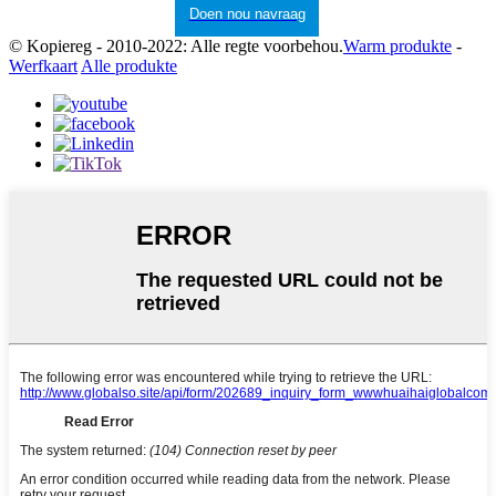
Doen nou navraag
© Kopiereg - 2010-2022: Alle regte voorbehou.
Warm produkte
-
Werfkaart
Alle produkte