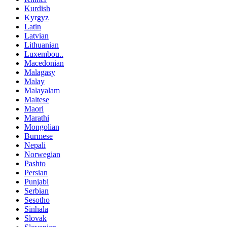
Kurdish
Kyrgyz
Latin
Latvian
Lithuanian
Luxembou..
Macedonian
Malagasy
Malay
Malayalam
Maltese
Maori
Marathi
Mongolian
Burmese
Nepali
Norwegian
Pashto
Persian
Punjabi
Serbian
Sesotho
Sinhala
Slovak